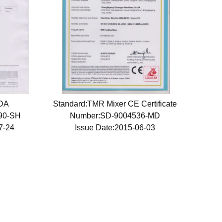
FDA
Standard:TMR Mixer CE Certificate
890-SH
Number:SD-9004536-MD
07-24
Issue Date:2015-06-03