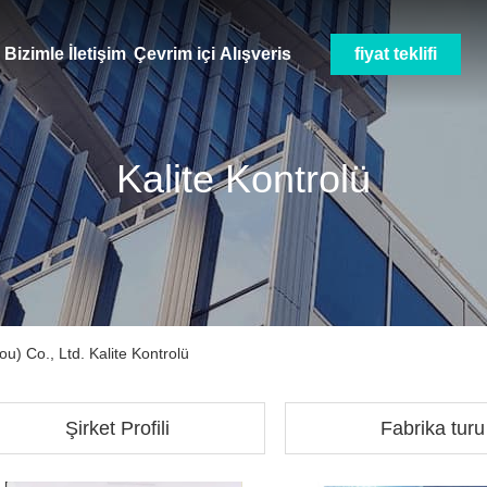
Bizimle İletişim
Çevrim içi Alışveris
fiyat teklifi
Kalite Kontrolü
 Co., Ltd. Kalite Kontrolü
Şirket Profili
Fabrika turu