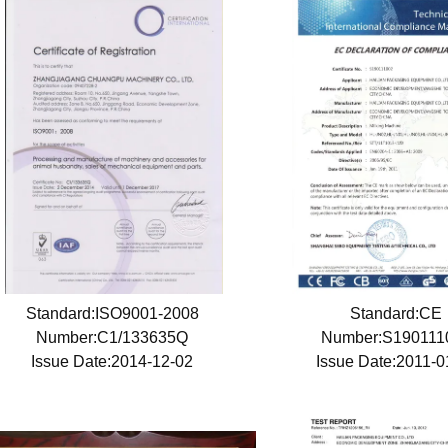
Standard:ISO9001-2008
Standard:CE
Number:C1/133635Q
Number:S19011
Issue Date:2014-12-02
Issue Date:2011-