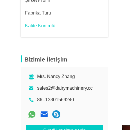
Şirket Profili
Fabrika Turu
Kalite Kontrolü
Bizimle İletişim
Mrs. Nancy Zhang
sales2@dairymachinery.cc
86--13301569240