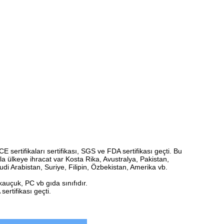
sertifikaları sertifikası, SGS ve FDA sertifikası geçti. Bu
la ülkeye ihracat var Kosta Rika, Avustralya, Pakistan,
di Arabistan, Suriye, Filipin, Özbekistan, Amerika vb.
auçuk, PC vb gıda sınıfıdır.
ertifikası geçti.