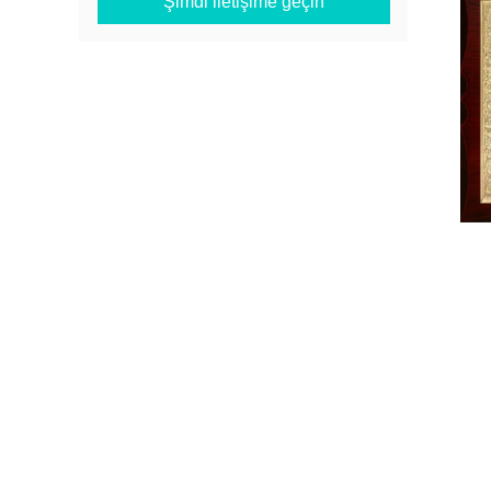
Şimdi iletişime geçin