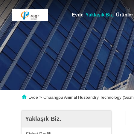
Evde
Yaklaşık Biz.
Ürünler
Evde
>
Chuangpu Animal Husbandry Technology (Suzhou)
Yaklaşık Biz.