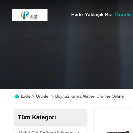
Evde
Yaklaşık Biz.
Ürünler
Evde
>
Ürünler
>
Boynuz Kırma Aletleri Ürünler Online
Tüm Kategori