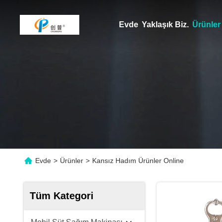
Evde
Yaklaşık Biz.
Ürünler
Evde
>
Ürünler
>
Kansız Hadım Ürünler Online
Tüm Kategori