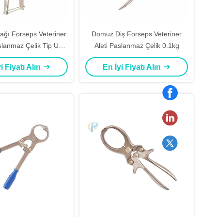
ğı Forseps Veteriner
Domuz Diş Forseps Veteriner
slanmaz Çelik Tip U
Aleti Paslanmaz Çelik 0.1kg
0.16kg
i Fiyatı Alın
En İyi Fiyatı Alın