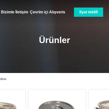
Bizimle İletişim
Çevrim içi Alışveris
fiyat teklifi
Ürünler
nline