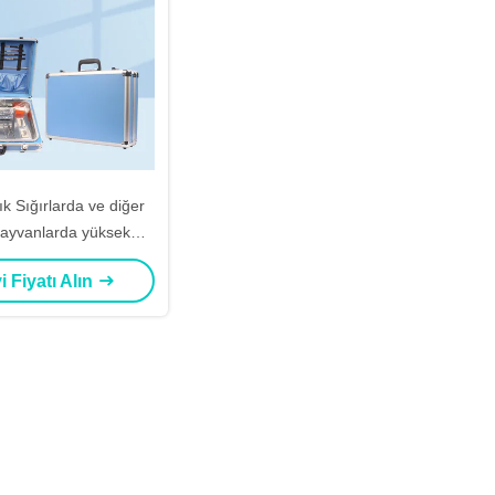
ık Sığırlarda ve diğer
ayvanlarda yüksek
lık için pas geçirmez
i Fiyatı Alın
çalama aletleri